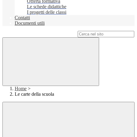
Offerta formativa
Le schede didattiche
I progetti delle classi
Contatti
Documenti utili
Campo di ricerca per le pagine del sito
Home
>
Le carte della scuola