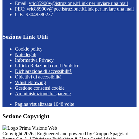
Email:
vric85900v@istruzione.it
Link per inviare una mail
PEC:
vric85900v@pec.istruzione.it
Link per inviare una mail
C.F.: 93048380237
Sezione Link Utili
Cookie policy
Note legali
Informativa Privacy
Ufficio Relazioni con il Pubblico
Dichiarazione di accessibilità
Obiettivi di accessibilità
Whistleblowing
Gestione consensi cookie
Amministrazione trasparente
Pagina visualizzata
1048
volte
Sezione Copyright
Copyright 2026 | Engineered and powered by Gruppo Spaggiari