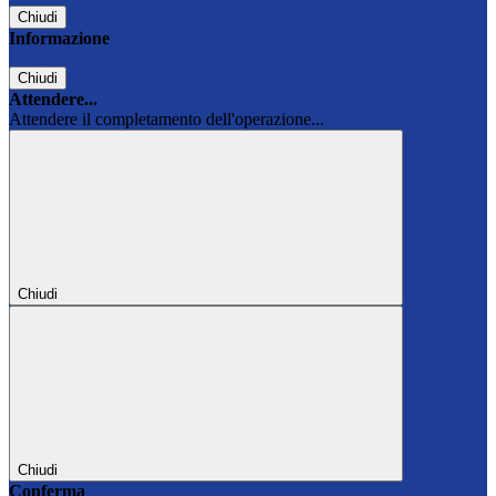
Chiudi
Informazione
Chiudi
Attendere...
Attendere il completamento dell'operazione...
Chiudi
Chiudi
Conferma