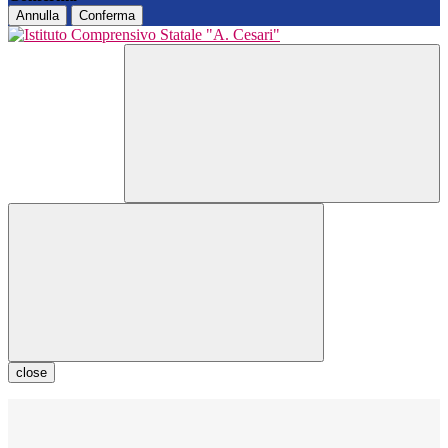
Annulla
Conferma
close