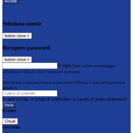
-
Entra con SPID
Entra con CIE
Seleziona utente
button close
×
Recupero password
button close
×
E-mail
Verrà inviato un messaggio
all'indirizzo indicato con le istruzioni necessarie.
Non hai una e-mail associata al nome utente? Effettua il reset della password
tramite la
Login Spaggiari
E-mail inviata, si prega di controllare la casella di posta elettronica!
Errore
Chiudi
Successo