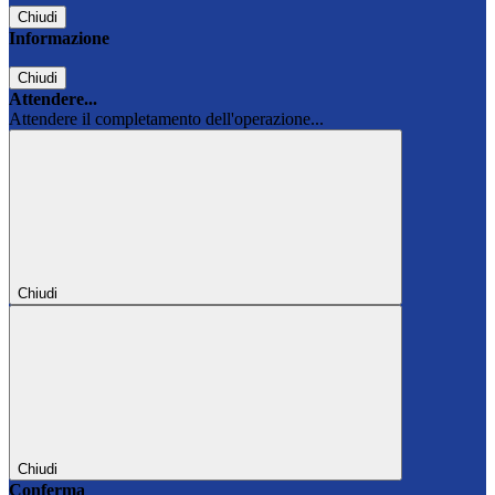
Chiudi
Informazione
Chiudi
Attendere...
Attendere il completamento dell'operazione...
Chiudi
Chiudi
Conferma