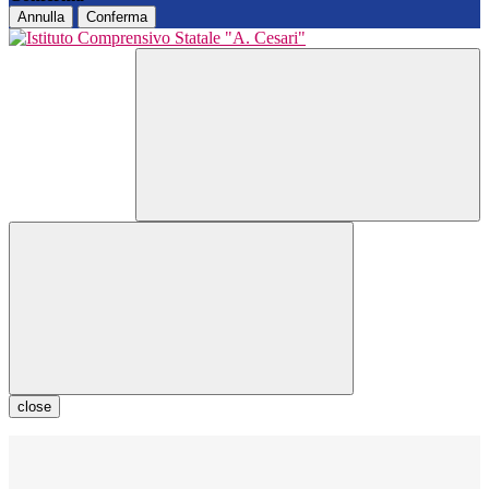
Annulla
Conferma
close