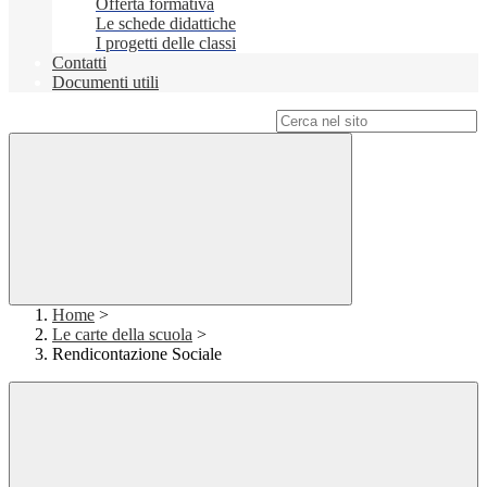
Offerta formativa
Le schede didattiche
I progetti delle classi
Contatti
Documenti utili
Campo di ricerca per le pagine del sito
Home
>
Le carte della scuola
>
Rendicontazione Sociale