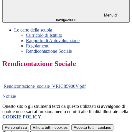
Menu di
navigazione
Le carte della scuola
Curricolo di Istituto
Rapporto di Autovalutazione
Regolamenti
Rendicontazione Sociale
Rendicontazione Sociale
Rendicontazione_sociale_VRIC85900V.pdf
Notizie
Questo sito o gli strumenti terzi da questo utilizzati si avvalgono di
cookie necessari al funzionamento ed utili alle finalità illustrate nella
COOKIE POLICY
.
Personalizza
Rifiuta tutti
i cookies
Accetta tutti
i cookies