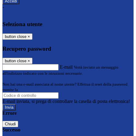
-
Entra con SPID
Entra con CIE
Seleziona utente
button close
×
Recupero password
button close
×
E-mail
Verrà inviato un messaggio
all'indirizzo indicato con le istruzioni necessarie.
Non hai una e-mail associata al nome utente? Effettua il reset della password
tramite la
Login Spaggiari
E-mail inviata, si prega di controllare la casella di posta elettronica!
Errore
Chiudi
Successo