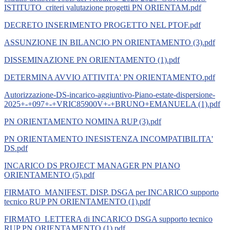
ISTITUTO_criteri valutazione progetti PN ORIENTAM.pdf
DECRETO INSERIMENTO PROGETTO NEL PTOF.pdf
ASSUNZIONE IN BILANCIO PN ORIENTAMENTO (3).pdf
DISSEMINAZIONE PN ORIENTAMENTO (1).pdf
DETERMINA AVVIO ATTIVITA' PN ORIENTAMENTO.pdf
Autorizzazione-DS-incarico-aggiuntivo-Piano-estate-dispersione-
2025+-+097+-+VRIC85900V+-+BRUNO+EMANUELA (1).pdf
PN ORIENTAMENTO NOMINA RUP (3).pdf
PN ORIENTAMENTO INESISTENZA INCOMPATIBILITA'
DS.pdf
INCARICO DS PROJECT MANAGER PN PIANO
ORIENTAMENTO (5).pdf
FIRMATO_MANIFEST. DISP. DSGA per INCARICO supporto
tecnico RUP PN ORIENTAMENTO (1).pdf
FIRMATO_LETTERA di INCARICO DSGA supporto tecnico
RUP PN ORIENTAMENTO (1).pdf