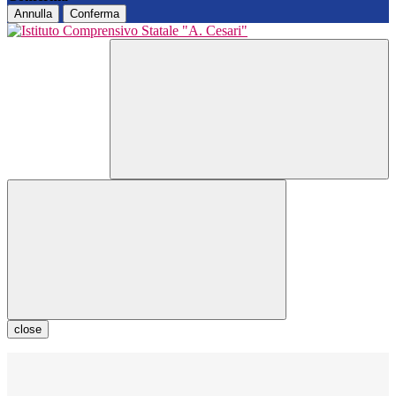
Annulla
Conferma
close