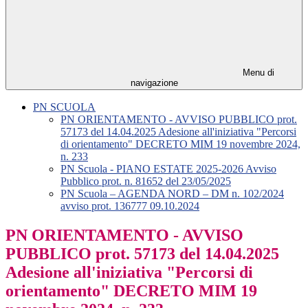
Menu di
navigazione
PN SCUOLA
PN ORIENTAMENTO - AVVISO PUBBLICO prot.
57173 del 14.04.2025 Adesione all'iniziativa "Percorsi
di orientamento" DECRETO MIM 19 novembre 2024,
n. 233
PN Scuola - PIANO ESTATE 2025-2026 Avviso
Pubblico prot. n. 81652 del 23/05/2025
PN Scuola – AGENDA NORD – DM n. 102/2024
avviso prot. 136777 09.10.2024
PN ORIENTAMENTO - AVVISO
PUBBLICO prot. 57173 del 14.04.2025
Adesione all'iniziativa "Percorsi di
orientamento" DECRETO MIM 19