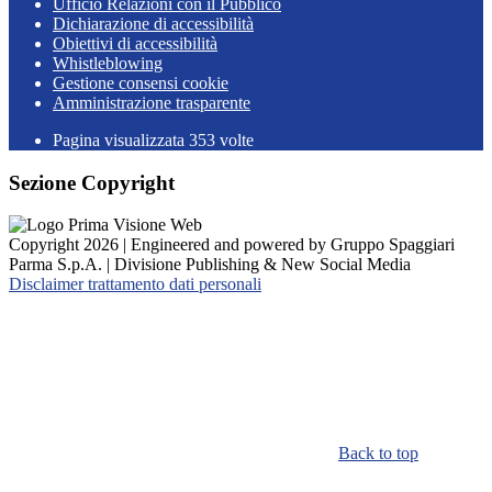
Ufficio Relazioni con il Pubblico
Dichiarazione di accessibilità
Obiettivi di accessibilità
Whistleblowing
Gestione consensi cookie
Amministrazione trasparente
Pagina visualizzata
353
volte
Sezione Copyright
Copyright 2026 | Engineered and powered by Gruppo Spaggiari
Parma S.p.A. | Divisione Publishing & New Social Media
Disclaimer trattamento dati personali
Back to top