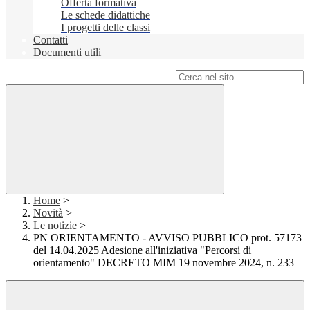
Offerta formativa
Le schede didattiche
I progetti delle classi
Contatti
Documenti utili
Campo di ricerca per le pagine del sito
Home
>
Novità
>
Le notizie
>
PN ORIENTAMENTO - AVVISO PUBBLICO prot. 57173
del 14.04.2025 Adesione all'iniziativa "Percorsi di
orientamento" DECRETO MIM 19 novembre 2024, n. 233