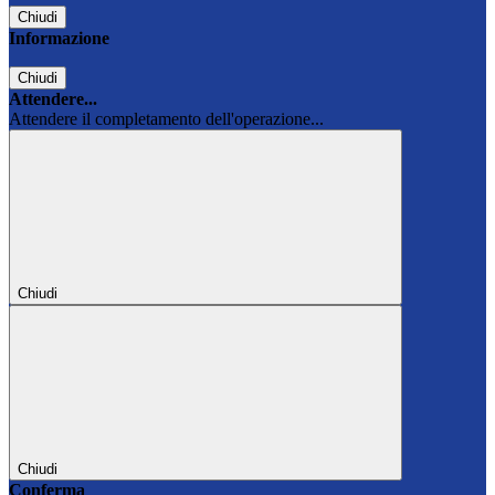
Chiudi
Informazione
Chiudi
Attendere...
Attendere il completamento dell'operazione...
Chiudi
Chiudi
Conferma