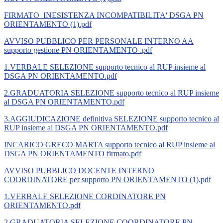
FIRMATO_INESISTENZA INCOMPATIBILITA' DSGA PN
ORIENTAMENTO (1).pdf
AVVISO PUBBLICO PER PERSONALE INTERNO AA
supporto gestione PN ORIENTAMENTO .pdf
1.VERBALE SELEZIONE supporto tecnico al RUP insieme al
DSGA PN ORIENTAMENTO.pdf
2.GRADUATORIA SELEZIONE supporto tecnico al RUP insieme
al DSGA PN ORIENTAMENTO.pdf
3.AGGIUDICAZIONE definitiva SELEZIONE supporto tecnico al
RUP insieme al DSGA PN ORIENTAMENTO.pdf
INCARICO GRECO MARTA supporto tecnico al RUP insieme al
DSGA PN ORIENTAMENTO firmato.pdf
AVVISO PUBBLICO DOCENTE INTERNO
COORDINATORE per supporto PN ORIENTAMENTO (1).pdf
1.VERBALE SELEZIONE CORDINATORE PN
ORIENTAMENTO.pdf
2.GRADUATORIA SELEZIONE COORDINATORE PN