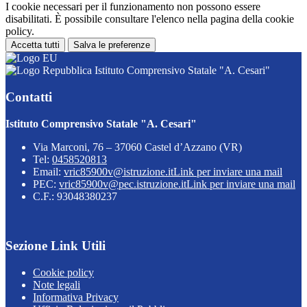
I cookie necessari per il funzionamento non possono essere
disabilitati. È possibile consultare l'elenco nella pagina della cookie
policy.
Accetta tutti
Salva le preferenze
Istituto Comprensivo Statale "A. Cesari"
Contatti
Istituto Comprensivo Statale "A. Cesari"
Via Marconi, 76 – 37060 Castel d’Azzano (VR)
Tel:
0458520813
Email:
vric85900v@istruzione.it
Link per inviare una mail
PEC:
vric85900v@pec.istruzione.it
Link per inviare una mail
C.F.: 93048380237
Sezione Link Utili
Cookie policy
Note legali
Informativa Privacy