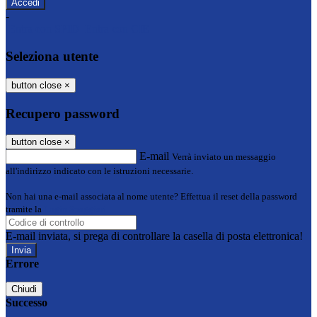
-
Entra con SPID
Entra con CIE
Seleziona utente
button close
×
Recupero password
button close
×
E-mail
Verrà inviato un messaggio
all'indirizzo indicato con le istruzioni necessarie.
Non hai una e-mail associata al nome utente? Effettua il reset della password
tramite la
Login Spaggiari
E-mail inviata, si prega di controllare la casella di posta elettronica!
Errore
Chiudi
Successo