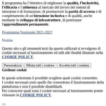
Il programma ha l’obiettivo di migliorare la
qualità, l’inclusività,
l’efficacia
e l’
attinenza
al mercato del lavoro dei sistemi di
istruzione e di formazione, di promuovere la
parità di accesso
e di
completamento di un'
istruzione inclusiva
e di qualità, anche
mediante lo
sviluppo di infrastrutture
, di potenziare
l'
apprendimento permanente
.
Programma Nazionale 2021-2027
Notizie
Questo sito o gli strumenti terzi da questo utilizzati si avvalgono di
cookie necessari al funzionamento ed utili alle finalità illustrate nella
COOKIE POLICY
.
Personalizza
Rifiuta tutti
i cookies
Accetta tutti
i cookies
Gestione cookie
In questa schermata è possibile scegliere quali cookie consentire.
I cookie necessari sono quelli che consentono il funzionamento della
piattaforma e non è possibile disabilitarli.
Per conoscere quali sono i cookie necessari al funzionamento potete
visionare la
COOKIE POLICY
.