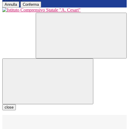
Annulla
Conferma
close