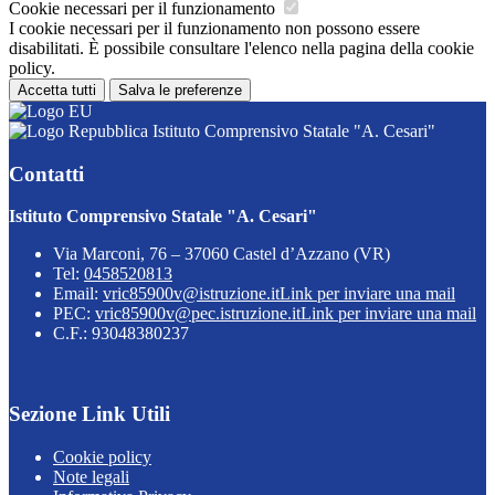
Cookie necessari per il funzionamento
I cookie necessari per il funzionamento non possono essere
disabilitati. È possibile consultare l'elenco nella pagina della cookie
policy.
Accetta tutti
Salva le preferenze
Istituto Comprensivo Statale "A. Cesari"
Contatti
Istituto Comprensivo Statale "A. Cesari"
Via Marconi, 76 – 37060 Castel d’Azzano (VR)
Tel:
0458520813
Email:
vric85900v@istruzione.it
Link per inviare una mail
PEC:
vric85900v@pec.istruzione.it
Link per inviare una mail
C.F.: 93048380237
Sezione Link Utili
Cookie policy
Note legali