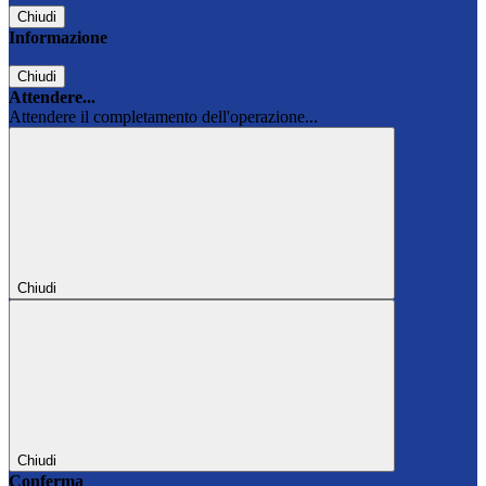
Chiudi
Informazione
Chiudi
Attendere...
Attendere il completamento dell'operazione...
Chiudi
Chiudi
Conferma