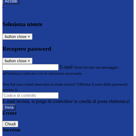
-
Entra con SPID
Entra con CIE
Seleziona utente
button close
×
Recupero password
button close
×
E-mail
Verrà inviato un messaggio
all'indirizzo indicato con le istruzioni necessarie.
Non hai una e-mail associata al nome utente? Effettua il reset della password
tramite la
Login Spaggiari
E-mail inviata, si prega di controllare la casella di posta elettronica!
Errore
Chiudi
Successo