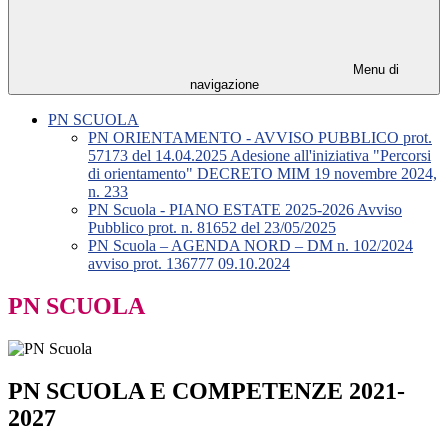
Menu di
navigazione
PN SCUOLA
PN ORIENTAMENTO - AVVISO PUBBLICO prot.
57173 del 14.04.2025 Adesione all'iniziativa "Percorsi
di orientamento" DECRETO MIM 19 novembre 2024,
n. 233
PN Scuola - PIANO ESTATE 2025-2026 Avviso
Pubblico prot. n. 81652 del 23/05/2025
PN Scuola – AGENDA NORD – DM n. 102/2024
avviso prot. 136777 09.10.2024
PN SCUOLA
PN SCUOLA E COMPETENZE 2021-
2027