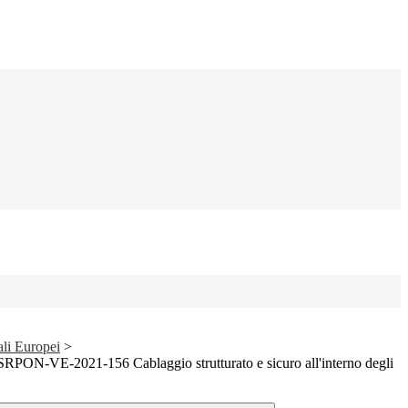
ali Europei
>
RPON-VE-2021-156 Cablaggio strutturato e sicuro all'interno degli