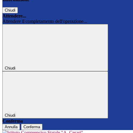
Chiudi
Attendere...
Attendere il completamento dell'operazione...
Chiudi
Chiudi
Conferma
Annulla
Conferma