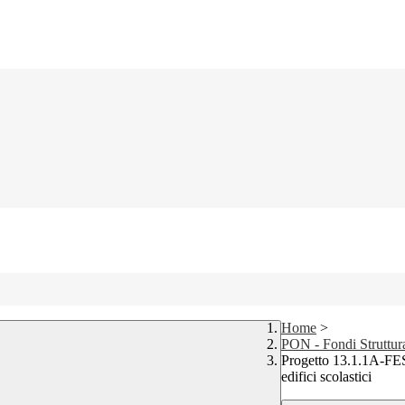
Home
>
PON - Fondi Struttur
Progetto 13.1.1A-FES
edifici scolastici