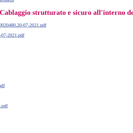
ggio strutturato e sicuro all'interno degl
20480.20-07-2021.pdf
07-2021.pdf
df
.pdf