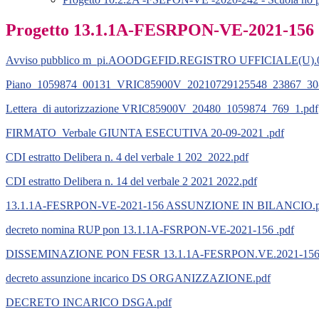
Progetto 13.1.1A-FESRPON-VE-2021-156 Cabla
Avviso pubblico m_pi.AOODGEFID.REGISTRO UFFICIALE(U).00
Piano_1059874_00131_VRIC85900V_20210729125548_23867_30-
Lettera_di autorizzazione VRIC85900V_20480_1059874_769_1.pdf
FIRMATO_Verbale GIUNTA ESECUTIVA 20-09-2021 .pdf
CDI estratto Delibera n. 4 del verbale 1 202_2022
.pdf
CDI estratto Delibera n. 14 del verbale 2 2021 2022.pdf
13.1.1A-FESRPON-VE-2021-156 ASSUNZIONE IN BILANCIO.p
decreto nomina RUP pon 13.1.1A-FSRPON-VE-2021-156 .pdf
DISSEMINAZIONE PON FESR 13.1.1A-FESRPON.VE.2021-156
decreto assunzione incarico DS ORGANIZZAZIONE.pdf
DECRETO INCARICO DSGA.pdf