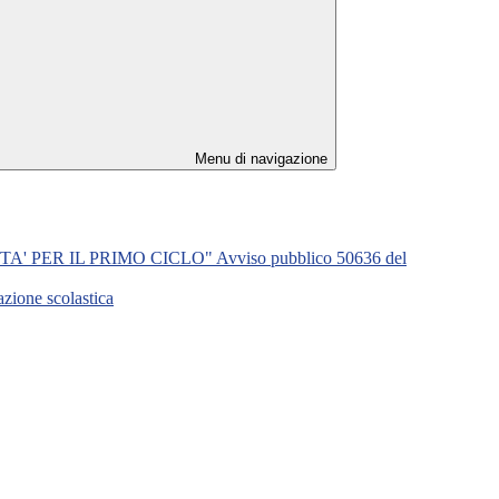
Menu di navigazione
ER IL PRIMO CICLO" Avviso pubblico 50636 del
zione scolastica