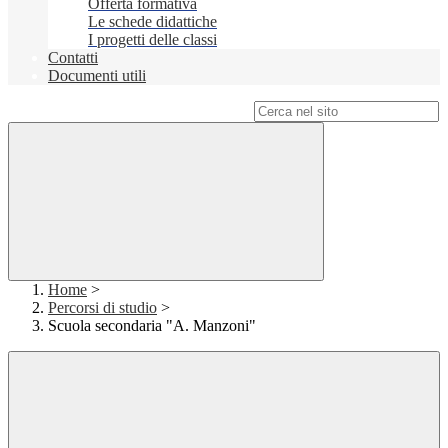
Offerta formativa
Le schede didattiche
I progetti delle classi
Contatti
Documenti utili
Campo di ricerca per le pagine del sito
Home
>
Percorsi di studio
>
Scuola secondaria "A. Manzoni"