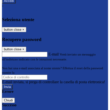
-
Entra con SPID
Entra con CIE
Seleziona utente
button close
×
Recupero password
button close
×
E-mail
Verrà inviato un messaggio
all'indirizzo indicato con le istruzioni necessarie.
Non hai una e-mail associata al nome utente? Effettua il reset della password
tramite la
Login Spaggiari
E-mail inviata, si prega di controllare la casella di posta elettronica!
Errore
Chiudi
Successo