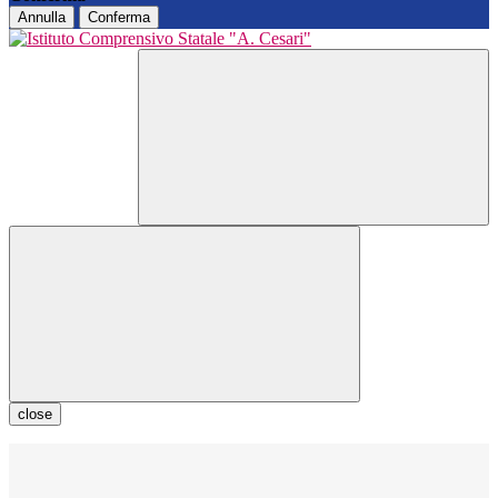
Annulla
Conferma
close