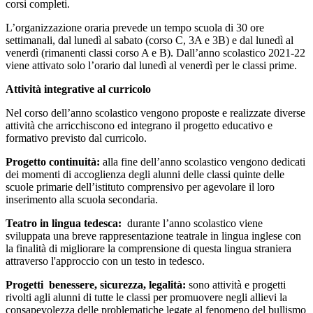
corsi completi.
L’organizzazione oraria prevede un tempo scuola di 30 ore
settimanali, dal lunedì al sabato (corso C, 3A e 3B) e dal lunedì al
venerdì (rimanenti classi corso A e B). Dall’anno scolastico 2021-22
viene attivato solo l’orario dal lunedì al venerdì per le classi prime.
Attività integrative al curricolo
Nel corso dell’anno scolastico vengono proposte e realizzate diverse
attività che arricchiscono ed integrano il progetto educativo e
formativo previsto dal curricolo.
Progetto continuità:
alla fine dell’anno scolastico vengono dedicati
dei momenti di accoglienza degli alunni delle classi quinte delle
scuole primarie dell’istituto comprensivo per agevolare il loro
inserimento alla scuola secondaria.
Teatro in lingua tedesca:
durante l’anno scolastico viene
sviluppata una breve rappresentazione teatrale in lingua inglese con
la finalità di migliorare la comprensione di questa lingua straniera
attraverso l'approccio con un testo in tedesco.
Progetti benessere, sicurezza, legalità:
sono attività e progetti
rivolti agli alunni di tutte le classi per promuovere negli allievi la
consapevolezza delle problematiche legate al fenomeno del bullismo