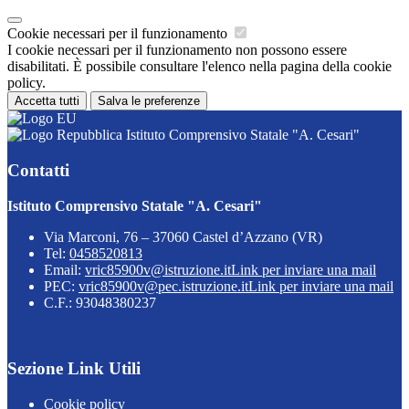
Cookie necessari per il funzionamento
I cookie necessari per il funzionamento non possono essere
disabilitati. È possibile consultare l'elenco nella pagina della cookie
policy.
Accetta tutti
Salva le preferenze
Istituto Comprensivo Statale "A. Cesari"
Contatti
Istituto Comprensivo Statale "A. Cesari"
Via Marconi, 76 – 37060 Castel d’Azzano (VR)
Tel:
0458520813
Email:
vric85900v@istruzione.it
Link per inviare una mail
PEC:
vric85900v@pec.istruzione.it
Link per inviare una mail
C.F.: 93048380237
Sezione Link Utili
Cookie policy