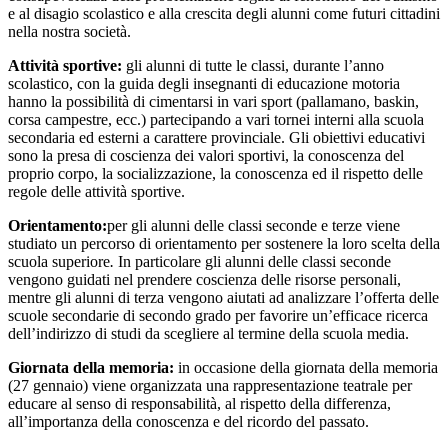
e al disagio scolastico e alla crescita degli alunni come futuri cittadini
nella nostra società.
Attività sportive:
gli alunni di tutte le classi, durante l’anno
scolastico, con la guida degli insegnanti di educazione motoria
hanno la possibilità di cimentarsi in vari sport (pallamano, baskin,
corsa campestre, ecc.) partecipando a vari tornei interni alla scuola
secondaria ed esterni a carattere provinciale. Gli obiettivi educativi
sono la presa di coscienza dei valori sportivi, la conoscenza del
proprio corpo, la socializzazione, la conoscenza ed il rispetto delle
regole delle attività sportive.
Orientamento:
per gli alunni delle classi seconde e terze viene
studiato un percorso di orientamento per sostenere la loro scelta della
scuola superiore
.
In particolare gli alunni delle classi seconde
vengono guidati nel prendere coscienza delle risorse personali,
mentre gli alunni di terza vengono aiutati ad analizzare l’offerta delle
scuole secondarie di secondo grado per favorire un’efficace ricerca
dell’indirizzo di studi da scegliere al termine della scuola media.
Giornata della memoria:
in occasione della giornata della memoria
(27 gennaio) viene organizzata una rappresentazione teatrale per
educare al senso di responsabilità, al rispetto della differenza,
all’importanza della conoscenza e del ricordo del passato.