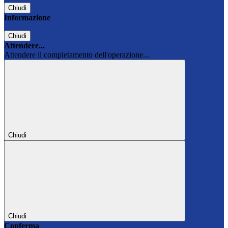
Chiudi
Informazione
Chiudi
Attendere...
Attendere il completamento dell'operazione...
Chiudi
Chiudi
Conferma