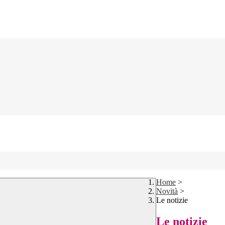
Home
>
Novità
>
Le notizie
Le notizie