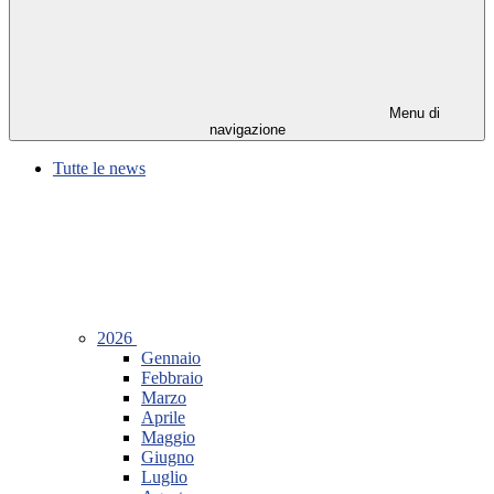
Menu di
navigazione
Tutte le news
2026
Gennaio
Febbraio
Marzo
Aprile
Maggio
Giugno
Luglio