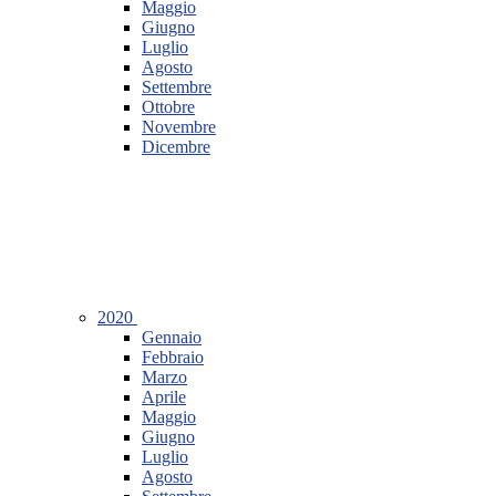
Maggio
Giugno
Luglio
Agosto
Settembre
Ottobre
Novembre
Dicembre
2020
Gennaio
Febbraio
Marzo
Aprile
Maggio
Giugno
Luglio
Agosto