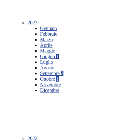
2023
Gennaio
Febbraio
Marzo
Aprile
Maggio
Giugno
1
Luglio
Agosto
Settembre
2
Ottobre
1
Novembre
Dicembre
2022