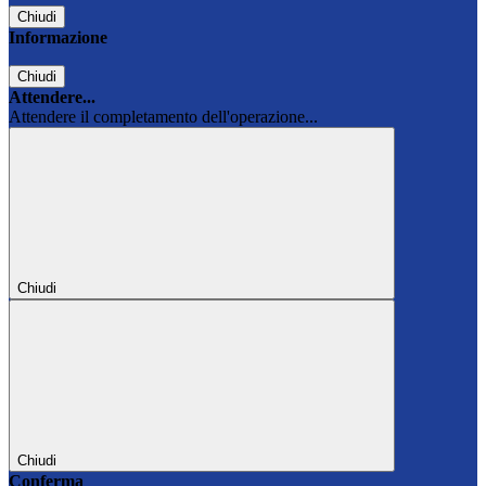
Chiudi
Informazione
Chiudi
Attendere...
Attendere il completamento dell'operazione...
Chiudi
Chiudi
Conferma