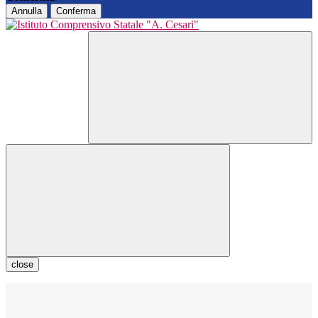
Annulla
Conferma
close