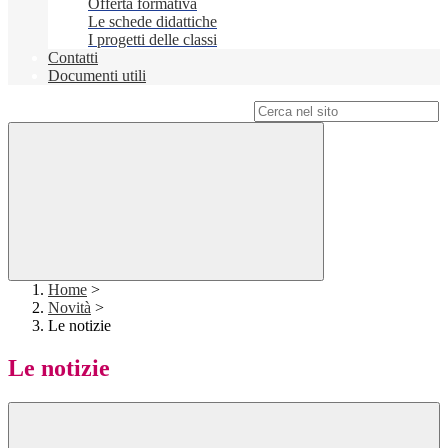
Offerta formativa
Le schede didattiche
I progetti delle classi
Contatti
Documenti utili
Campo di ricerca per le pagine del sito
Home
>
Novità
>
Le notizie
Le notizie