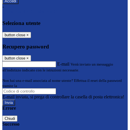
-
Entra con SPID
Entra con CIE
Seleziona utente
button close
×
Recupero password
button close
×
E-mail
Verrà inviato un messaggio
all'indirizzo indicato con le istruzioni necessarie.
Non hai una e-mail associata al nome utente? Effettua il reset della password
tramite la
Login Spaggiari
E-mail inviata, si prega di controllare la casella di posta elettronica!
Errore
Chiudi
Successo