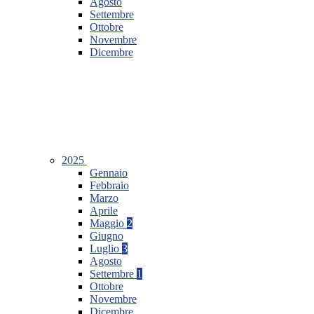
Agosto
Settembre
Ottobre
Novembre
Dicembre
2025
Gennaio
Febbraio
Marzo
Aprile
Maggio
2
Giugno
Luglio
3
Agosto
Settembre
1
Ottobre
Novembre
Dicembre