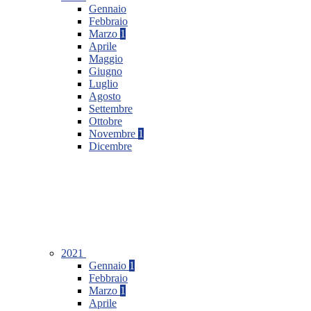
Gennaio
Febbraio
Marzo
1
Aprile
Maggio
Giugno
Luglio
Agosto
Settembre
Ottobre
Novembre
1
Dicembre
2021
Gennaio
1
Febbraio
Marzo
1
Aprile