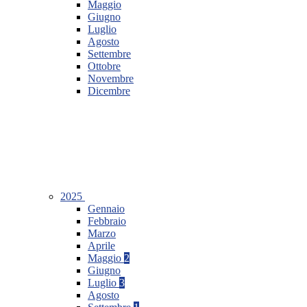
Maggio
Giugno
Luglio
Agosto
Settembre
Ottobre
Novembre
Dicembre
2025
Gennaio
Febbraio
Marzo
Aprile
Maggio
2
Giugno
Luglio
3
Agosto