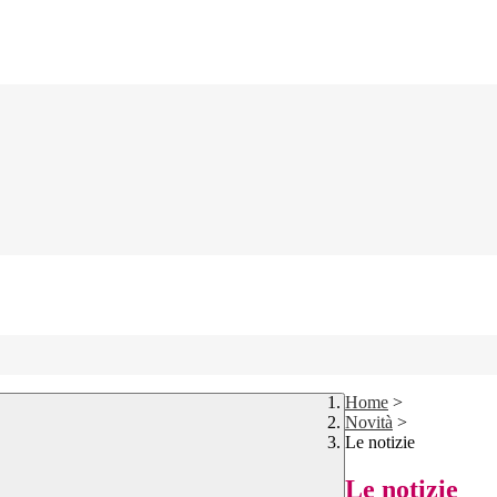
Home
>
Novità
>
Le notizie
Le notizie