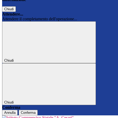
Chiudi
Attendere...
Attendere il completamento dell'operazione...
Chiudi
Chiudi
Conferma
Annulla
Conferma