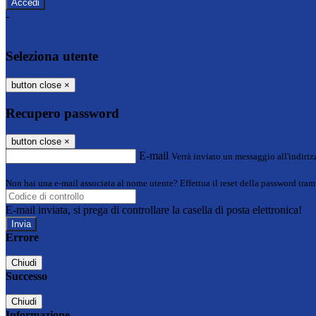
-
Entra con SPID
Entra con CIE
Seleziona utente
button close
×
Recupero password
button close
×
E-mail
Verrà inviato un messaggio all'indirizz
Non hai una e-mail associata al nome utente? Effettua il reset della password tram
E-mail inviata, si prega di controllare la casella di posta elettronica!
Errore
Chiudi
Successo
Chiudi
Informazione