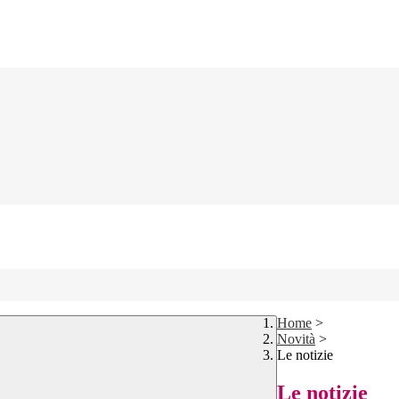
Home
>
Novità
>
Le notizie
Le notizie