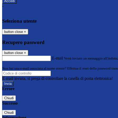
-
Entra con SPID
Entra con CIE
Seleziona utente
button close
×
Recupero password
button close
×
E-mail
Verrà inviato un messaggio all'indirizz
Non hai una e-mail associata al nome utente? Effettua il reset della password tram
E-mail inviata, si prega di controllare la casella di posta elettronica!
Errore
Chiudi
Successo
Chiudi
Informazione