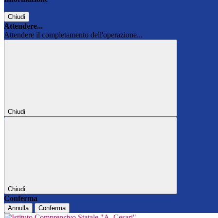
Chiudi
Attendere...
Attendere il completamento dell'operazione...
Chiudi
Chiudi
Conferma
Annulla
Conferma