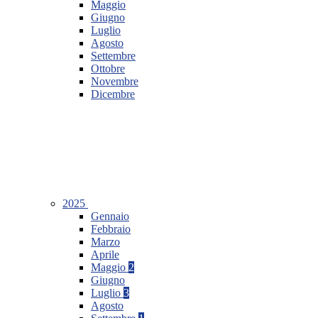
Maggio
Giugno
Luglio
Agosto
Settembre
Ottobre
Novembre
Dicembre
2025
Gennaio
Febbraio
Marzo
Aprile
Maggio
2
Giugno
Luglio
3
Agosto