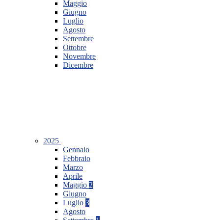
Maggio
Giugno
Luglio
Agosto
Settembre
Ottobre
Novembre
Dicembre
2025
Gennaio
Febbraio
Marzo
Aprile
Maggio
2
Giugno
Luglio
3
Agosto