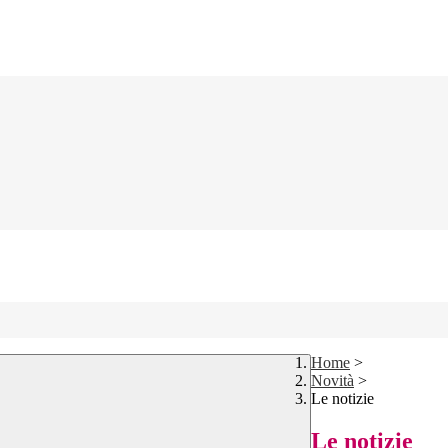
Home
>
Novità
>
Le notizie
Le notizie