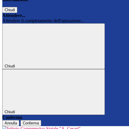
Chiudi
Attendere...
Attendere il completamento dell'operazione...
Chiudi
Chiudi
Conferma
Annulla
Conferma