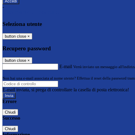
-
Entra con SPID
Entra con CIE
Seleziona utente
button close
×
Recupero password
button close
×
E-mail
Verrà inviato un messaggio all'indirizz
Non hai una e-mail associata al nome utente? Effettua il reset della password tram
E-mail inviata, si prega di controllare la casella di posta elettronica!
Errore
Chiudi
Successo
Chiudi
Informazione