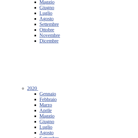
Maggio
Giugno
Luglio
Agosto
Settembre
Ottobre
Novembre
Dicembre
2020
Gennaio
Febbraio
Marzo
Aprile
Maggio
Giugno
Luglio
Agosto