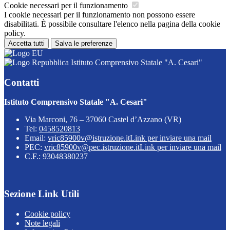
Cookie necessari per il funzionamento
I cookie necessari per il funzionamento non possono essere
disabilitati. È possibile consultare l'elenco nella pagina della cookie
policy.
Accetta tutti
Salva le preferenze
Istituto Comprensivo Statale "A. Cesari"
Contatti
Istituto Comprensivo Statale "A. Cesari"
Via Marconi, 76 – 37060 Castel d’Azzano (VR)
Tel:
0458520813
Email:
vric85900v@istruzione.it
Link per inviare una mail
PEC:
vric85900v@pec.istruzione.it
Link per inviare una mail
C.F.: 93048380237
Sezione Link Utili
Cookie policy
Note legali