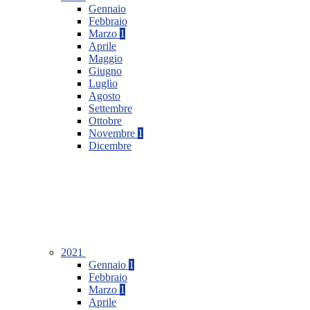
Gennaio
Febbraio
Marzo
1
Aprile
Maggio
Giugno
Luglio
Agosto
Settembre
Ottobre
Novembre
1
Dicembre
2021
Gennaio
1
Febbraio
Marzo
1
Aprile