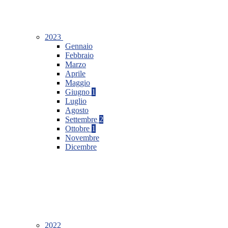
2023
Gennaio
Febbraio
Marzo
Aprile
Maggio
Giugno
1
Luglio
Agosto
Settembre
2
Ottobre
1
Novembre
Dicembre
2022