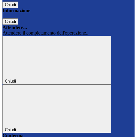
Chiudi
Informazione
Chiudi
Attendere...
Attendere il completamento dell'operazione...
Chiudi
Chiudi
Conferma