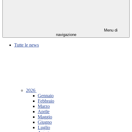
Menu di
navigazione
Tutte le news
2026
Gennaio
Febbraio
Marzo
Aprile
Maggio
Giugno
Luglio