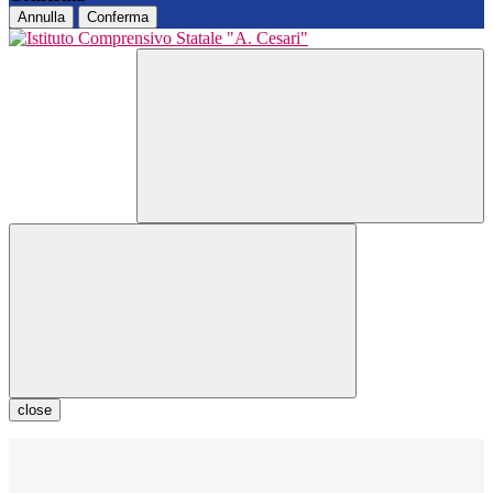
Annulla
Conferma
close