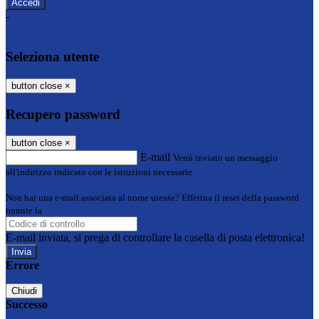
-
Entra con SPID
Entra con CIE
Seleziona utente
button close
×
Recupero password
button close
×
E-mail
Verrà inviato un messaggio
all'indirizzo indicato con le istruzioni necessarie.
Non hai una e-mail associata al nome utente? Effettua il reset della password
tramite la
Login Spaggiari
E-mail inviata, si prega di controllare la casella di posta elettronica!
Errore
Chiudi
Successo