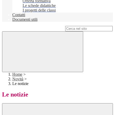
Offerta formativa
Le schede didattiche
I progetti delle classi
Contatti
Documenti utili
Campo di ricerca per le pagine del sito
Home
>
Novità
>
Le notizie
Le notizie