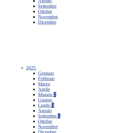
Agosto
Settembre
Ottobre
Novembre
Dicembre
2025
Gennaio
Febbraio
Marzo
Aprile
Maggio
2
Giugno
Luglio
3
Agosto
Settembre
1
Ottobre
Novembre
Dicembre