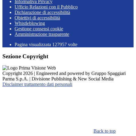
Informativa Privacy
Ufficio Relazioni con il Pubblico
Dichiarazione di accessibilità
Obiettivi di accessibilità
Whistleblowing
Gestione consensi cookie
Amministrazione trasparente
Pagina visualizzata
127957
volte
Sezione Copyright
Copyright 2026 | Engineered and powered by Gruppo Spaggiari
Parma S.p.A. | Divisione Publishing & New Social Media
Disclaimer trattamento dati personali
Back to top