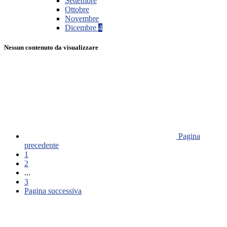
Settembre
Ottobre
Novembre
Dicembre
4
Nessun contenuto da visualizzare
Pagina
precedente
1
2
...
3
Pagina successiva