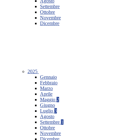
Agosto
Settembre
Ottobre
Novembre
Dicembre
2025
Gennaio
Febbraio
Marzo
Aprile
Maggio
2
Giugno
Luglio
3
Agosto
Settembre
1
Ottobre
Novembre
Dicembre