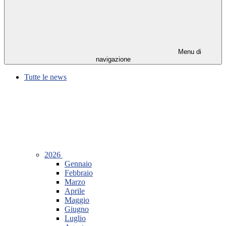
Menu di
navigazione
Tutte le news
2026
Gennaio
Febbraio
Marzo
Aprile
Maggio
Giugno
Luglio