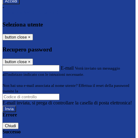
-
Entra con SPID
Entra con CIE
Seleziona utente
button close
×
Recupero password
button close
×
E-mail
Verrà inviato un messaggio
all'indirizzo indicato con le istruzioni necessarie.
Non hai una e-mail associata al nome utente? Effettua il reset della password
tramite la
Login Spaggiari
E-mail inviata, si prega di controllare la casella di posta elettronica!
Errore
Chiudi
Successo