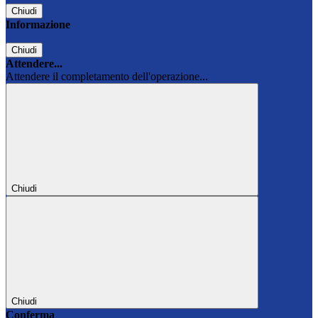
Chiudi
Informazione
Chiudi
Attendere...
Attendere il completamento dell'operazione...
Chiudi
Chiudi
Conferma