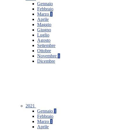
Gennaio
Febbraio
Marzo
1
Aprile
Maggio
Giugno
Luglio
Agosto
Settembre
Ottobre
Novembre
1
Dicembre
2021
Gennaio
1
Febbraio
Marzo
1
Aprile