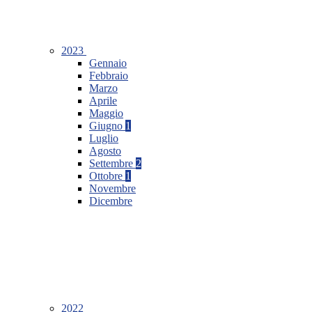
2023
Gennaio
Febbraio
Marzo
Aprile
Maggio
Giugno
1
Luglio
Agosto
Settembre
2
Ottobre
1
Novembre
Dicembre
2022