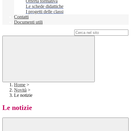
Offerta formativa
Le schede didattiche
I progetti delle classi
Contatti
Documenti utili
Campo di ricerca per le pagine del sito
Home
>
Novità
>
Le notizie
Le notizie