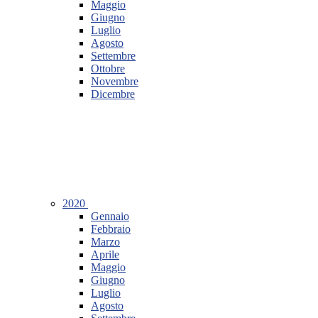
Maggio
Giugno
Luglio
Agosto
Settembre
Ottobre
Novembre
Dicembre
2020
Gennaio
Febbraio
Marzo
Aprile
Maggio
Giugno
Luglio
Agosto