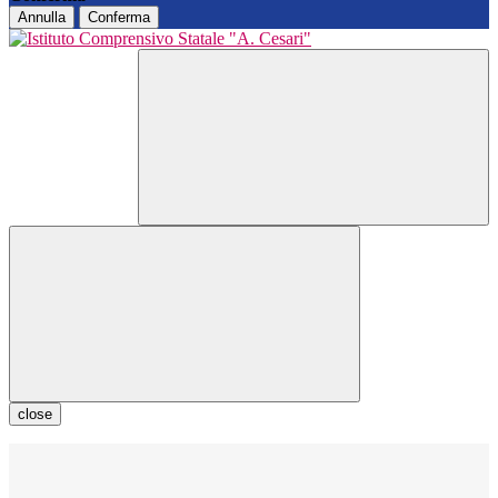
Annulla
Conferma
close