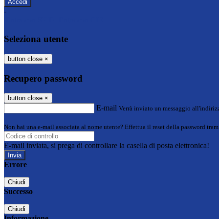
-
Entra con SPID
Entra con CIE
Seleziona utente
button close
×
Recupero password
button close
×
E-mail
Verrà inviato un messaggio all'indirizz
Non hai una e-mail associata al nome utente? Effettua il reset della password tram
E-mail inviata, si prega di controllare la casella di posta elettronica!
Errore
Chiudi
Successo
Chiudi
Informazione