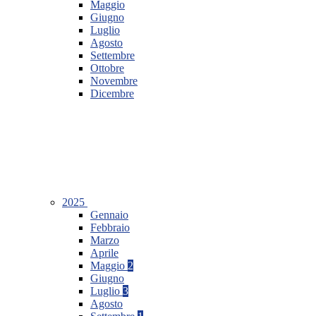
Maggio
Giugno
Luglio
Agosto
Settembre
Ottobre
Novembre
Dicembre
2025
Gennaio
Febbraio
Marzo
Aprile
Maggio
2
Giugno
Luglio
3
Agosto