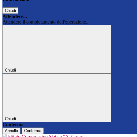
Chiudi
Attendere...
Attendere il completamento dell'operazione...
Chiudi
Chiudi
Conferma
Annulla
Conferma