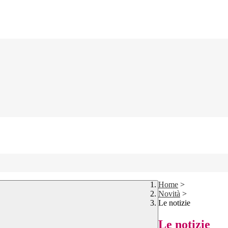
Home
>
Novità
>
Le notizie
Le notizie