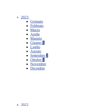
2023
Gennaio
Febbraio
Marzo
Aprile
Maggio
Giugno
1
Luglio
Agosto
Settembre
2
Ottobre
1
Novembre
Dicembre
2022