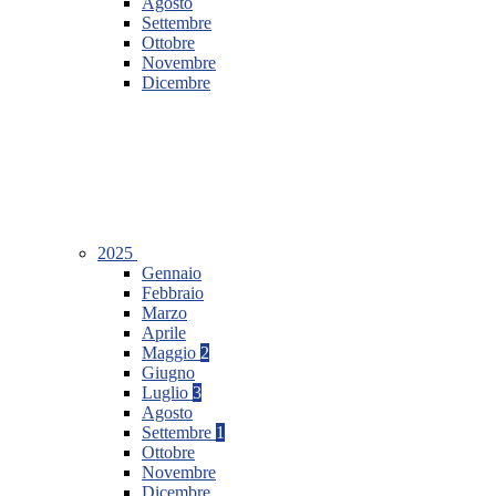
Agosto
Settembre
Ottobre
Novembre
Dicembre
2025
Gennaio
Febbraio
Marzo
Aprile
Maggio
2
Giugno
Luglio
3
Agosto
Settembre
1
Ottobre
Novembre
Dicembre