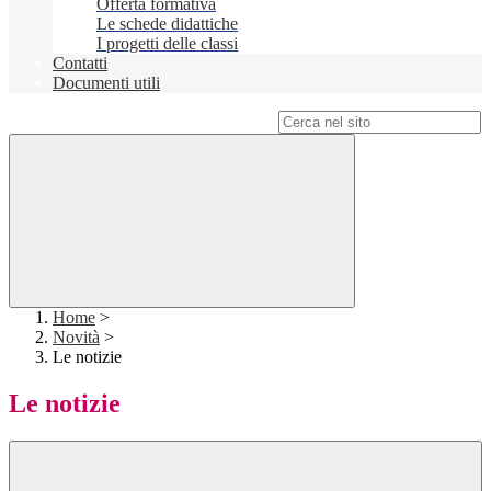
Offerta formativa
Le schede didattiche
I progetti delle classi
Contatti
Documenti utili
Campo di ricerca per le pagine del sito
Home
>
Novità
>
Le notizie
Le notizie