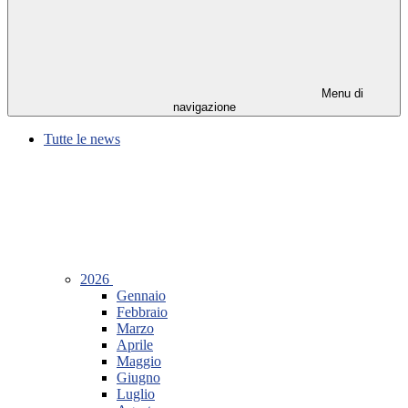
Menu di
navigazione
Tutte le news
2026
Gennaio
Febbraio
Marzo
Aprile
Maggio
Giugno
Luglio