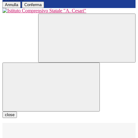
Annulla
Conferma
close