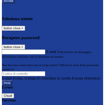
-
Entra con SPID
Entra con CIE
Seleziona utente
button close
×
Recupero password
button close
×
E-mail
Verrà inviato un messaggio
all'indirizzo indicato con le istruzioni necessarie.
Non hai una e-mail associata al nome utente? Effettua il reset della password
tramite la
Login Spaggiari
E-mail inviata, si prega di controllare la casella di posta elettronica!
Errore
Chiudi
Successo