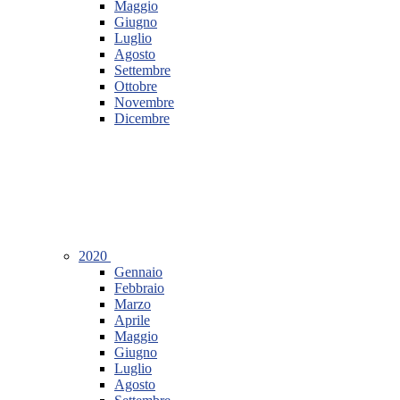
Maggio
Giugno
Luglio
Agosto
Settembre
Ottobre
Novembre
Dicembre
2020
Gennaio
Febbraio
Marzo
Aprile
Maggio
Giugno
Luglio
Agosto