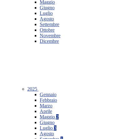
Maggio
Giugno
Luglio
Agosto
Settembre
Ottobre
Novembre
Dicembre
2025
Gennaio
Febbraio
Marzo
Aprile
Maggio
2
Giugno
Luglio
3
Agosto