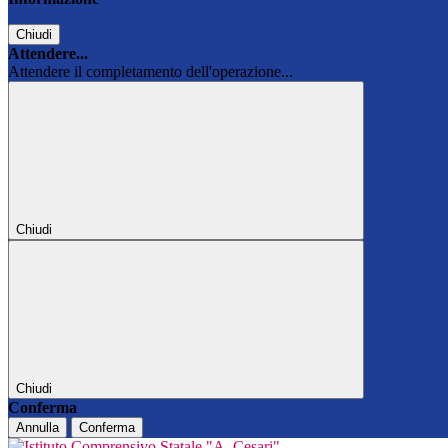
Chiudi
Attendere...
Attendere il completamento dell'operazione...
Chiudi
Chiudi
Conferma
Annulla
Conferma