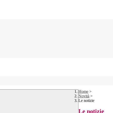
Home
>
Novità
>
Le notizie
Le notizie