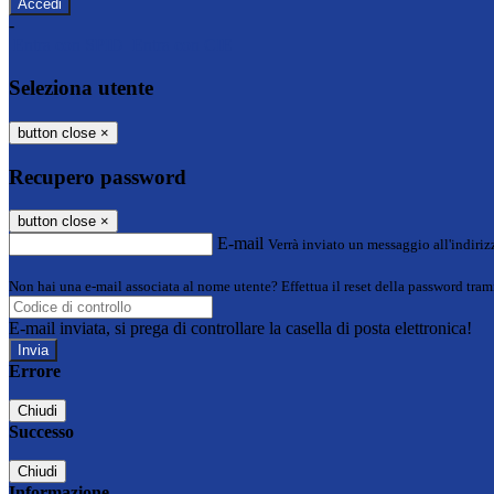
-
Entra con SPID
Entra con CIE
Seleziona utente
button close
×
Recupero password
button close
×
E-mail
Verrà inviato un messaggio all'indirizz
Non hai una e-mail associata al nome utente? Effettua il reset della password tram
E-mail inviata, si prega di controllare la casella di posta elettronica!
Errore
Chiudi
Successo
Chiudi
Informazione