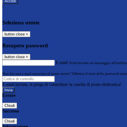
-
Entra con SPID
Entra con CIE
Seleziona utente
button close
×
Recupero password
button close
×
E-mail
Verrà inviato un messaggio all'indirizz
Non hai una e-mail associata al nome utente? Effettua il reset della password tram
E-mail inviata, si prega di controllare la casella di posta elettronica!
Errore
Chiudi
Successo
Chiudi
Informazione