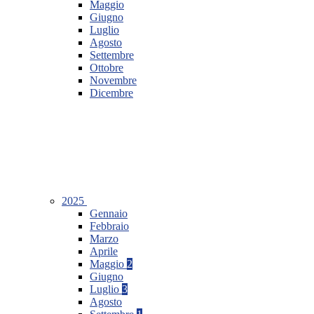
Maggio
Giugno
Luglio
Agosto
Settembre
Ottobre
Novembre
Dicembre
2025
Gennaio
Febbraio
Marzo
Aprile
Maggio
2
Giugno
Luglio
3
Agosto