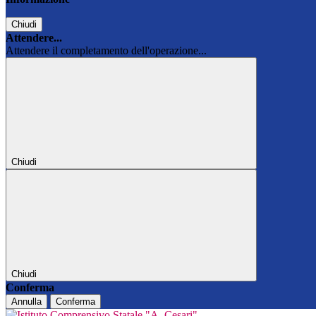
Chiudi
Attendere...
Attendere il completamento dell'operazione...
Chiudi
Chiudi
Conferma
Annulla
Conferma