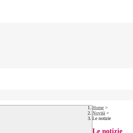
Home
>
Novità
>
Le notizie
Le notizie