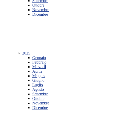
Settembre
Ottobre
Novembre
Dicembre
2025
Gennaio
Febbraio
Marzo
1
Aprile
Maggio
Giugno
Luglio
Agosto
Settembre
Ottobre
Novembre
Dicembre