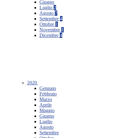
Giugno
Luglio
2
Agosto
7
Settembre
4
Ottobre
1
Novembre
1
Dicembre
4
2020
Gennaio
Febbraio
Marzo
Aprile
Maggio
Giugno
Luglio
Agosto
Settembre