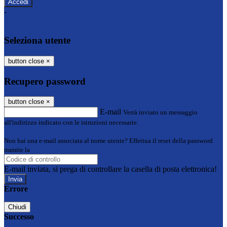
-
Entra con SPID
Entra con CIE
Seleziona utente
button close
×
Recupero password
button close
×
E-mail
Verrà inviato un messaggio
all'indirizzo indicato con le istruzioni necessarie.
Non hai una e-mail associata al nome utente? Effettua il reset della password
tramite la
Login Spaggiari
E-mail inviata, si prega di controllare la casella di posta elettronica!
Errore
Chiudi
Successo