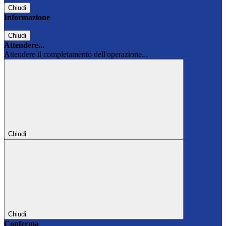
Chiudi
Informazione
Chiudi
Attendere...
Attendere il completamento dell'operazione...
Chiudi
Chiudi
Conferma