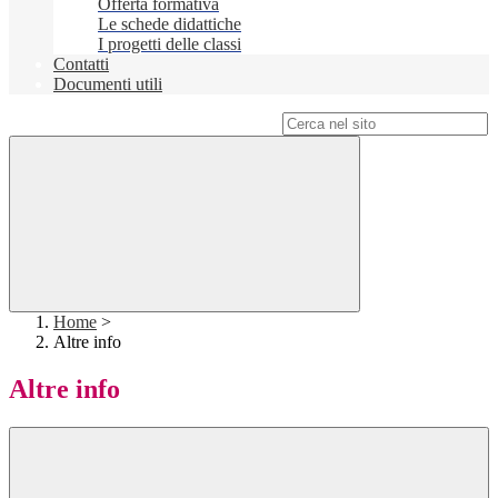
Offerta formativa
Le schede didattiche
I progetti delle classi
Contatti
Documenti utili
Campo di ricerca per le pagine del sito
Home
>
Altre info
Altre info