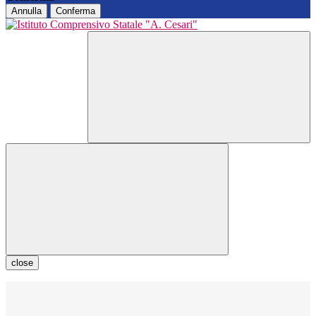
Annulla
Conferma
close