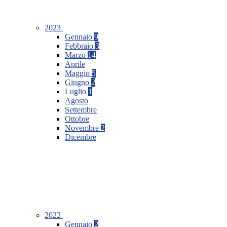
2023
Gennaio
9
Febbraio
3
Marzo
14
Aprile
Maggio
5
Giugno
2
Luglio
1
Agosto
Settembre
Ottobre
Novembre
2
Dicembre
2022
Gennaio
2