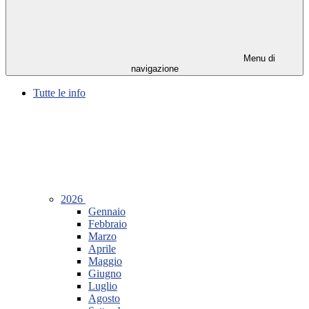
Menu di
navigazione
Tutte le info
2026
Gennaio
Febbraio
Marzo
Aprile
Maggio
Giugno
Luglio
Agosto