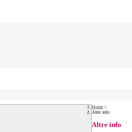
Home
>
Altre info
Altre info