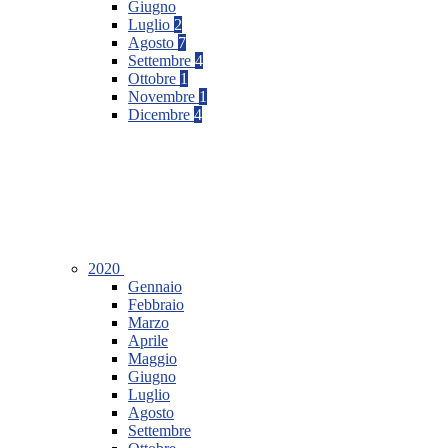
Giugno
Luglio
2
Agosto
7
Settembre
4
Ottobre
1
Novembre
1
Dicembre
4
2020
Gennaio
Febbraio
Marzo
Aprile
Maggio
Giugno
Luglio
Agosto
Settembre