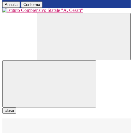
Annulla
Conferma
close