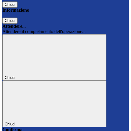
Chiudi
Informazione
Chiudi
Attendere...
Attendere il completamento dell'operazione...
Chiudi
Chiudi
Conferma