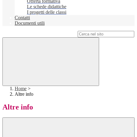
Offerta formativa
Le schede didattiche
I progetti delle classi
Contatti
Documenti utili
Campo di ricerca per le pagine del sito
Home
>
Altre info
Altre info