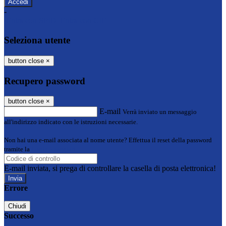
-
Entra con SPID
Entra con CIE
Seleziona utente
button close
×
Recupero password
button close
×
E-mail
Verrà inviato un messaggio
all'indirizzo indicato con le istruzioni necessarie.
Non hai una e-mail associata al nome utente? Effettua il reset della password
tramite la
Login Spaggiari
E-mail inviata, si prega di controllare la casella di posta elettronica!
Errore
Chiudi
Successo