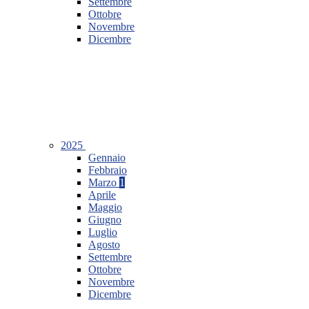
Settembre
Ottobre
Novembre
Dicembre
2025
Gennaio
Febbraio
Marzo
1
Aprile
Maggio
Giugno
Luglio
Agosto
Settembre
Ottobre
Novembre
Dicembre