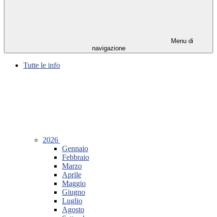
Menu di
navigazione
Tutte le info
2026
Gennaio
Febbraio
Marzo
Aprile
Maggio
Giugno
Luglio
Agosto