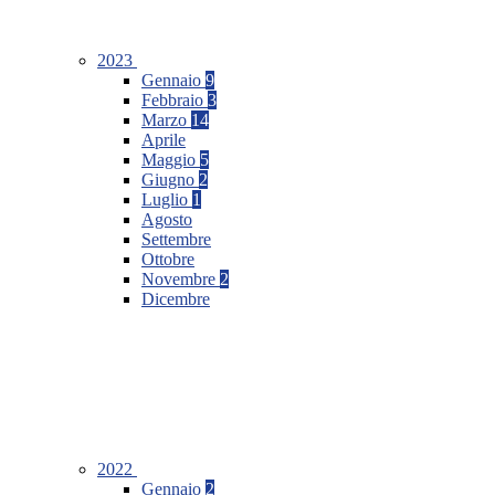
2023
Gennaio
9
Febbraio
3
Marzo
14
Aprile
Maggio
5
Giugno
2
Luglio
1
Agosto
Settembre
Ottobre
Novembre
2
Dicembre
2022
Gennaio
2