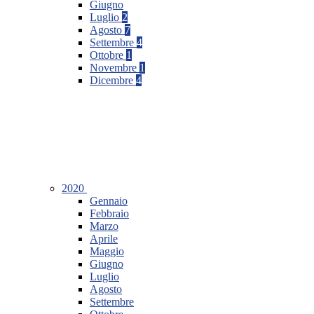
Giugno
Luglio
2
Agosto
7
Settembre
4
Ottobre
1
Novembre
1
Dicembre
4
2020
Gennaio
Febbraio
Marzo
Aprile
Maggio
Giugno
Luglio
Agosto
Settembre