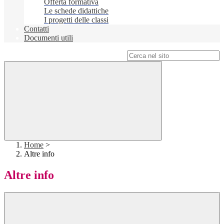
Offerta formativa
Le schede didattiche
I progetti delle classi
Contatti
Documenti utili
Campo di ricerca per le pagine del sito
Home
>
Altre info
Altre info