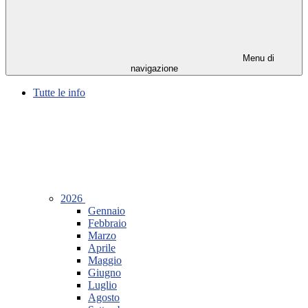
Menu di
navigazione
Tutte le info
2026
Gennaio
Febbraio
Marzo
Aprile
Maggio
Giugno
Luglio
Agosto