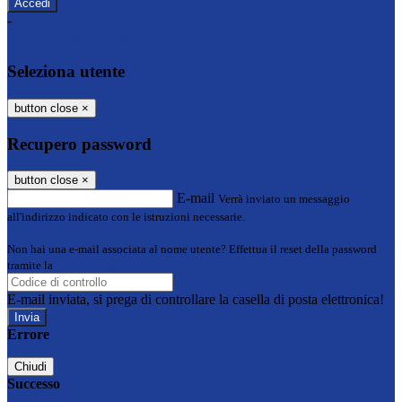
-
Entra con SPID
Entra con CIE
Seleziona utente
button close
×
Recupero password
button close
×
E-mail
Verrà inviato un messaggio
all'indirizzo indicato con le istruzioni necessarie.
Non hai una e-mail associata al nome utente? Effettua il reset della password
tramite la
Login Spaggiari
E-mail inviata, si prega di controllare la casella di posta elettronica!
Errore
Chiudi
Successo