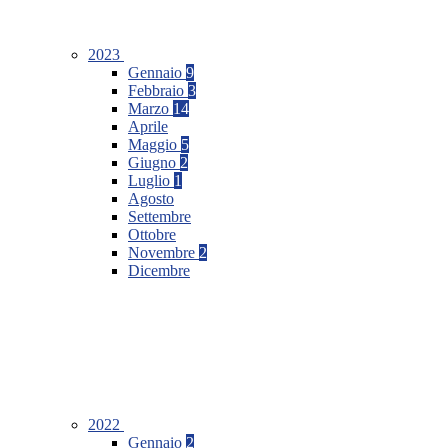
2023
Gennaio
9
Febbraio
3
Marzo
14
Aprile
Maggio
5
Giugno
2
Luglio
1
Agosto
Settembre
Ottobre
Novembre
2
Dicembre
2022
Gennaio
2