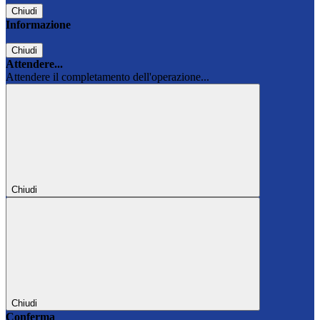
Chiudi
Informazione
Chiudi
Attendere...
Attendere il completamento dell'operazione...
Chiudi
Chiudi
Conferma