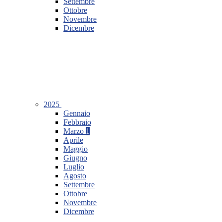
Settembre
Ottobre
Novembre
Dicembre
2025
Gennaio
Febbraio
Marzo
1
Aprile
Maggio
Giugno
Luglio
Agosto
Settembre
Ottobre
Novembre
Dicembre