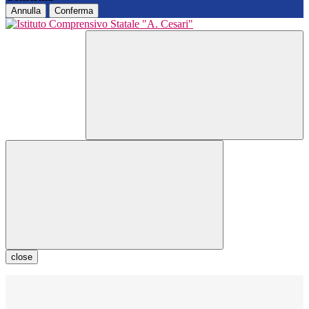
Annulla
Conferma
close