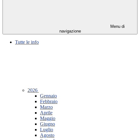
Menu di
navigazione
Tutte le info
2026
Gennaio
Febbraio
Marzo
Aprile
Maggio
Giugno
Luglio
Agosto