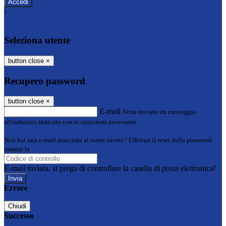
-
Entra con SPID
Entra con CIE
Seleziona utente
button close
×
Recupero password
button close
×
E-mail
Verrà inviato un messaggio
all'indirizzo indicato con le istruzioni necessarie.
Non hai una e-mail associata al nome utente? Effettua il reset della password
tramite la
Login Spaggiari
E-mail inviata, si prega di controllare la casella di posta elettronica!
Errore
Chiudi
Successo