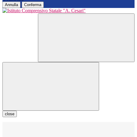
Annulla
Conferma
close