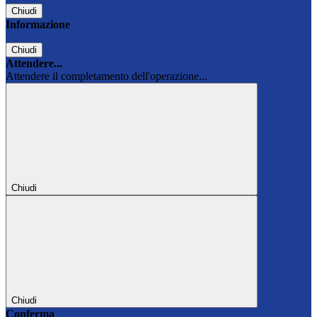
Chiudi
Informazione
Chiudi
Attendere...
Attendere il completamento dell'operazione...
Chiudi
Chiudi
Conferma