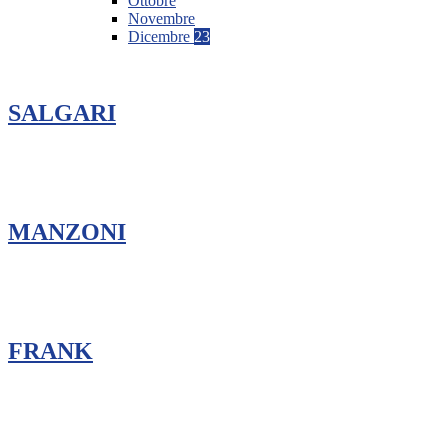
Ottobre
Novembre
Dicembre
23
SALGARI
MANZONI
FRANK