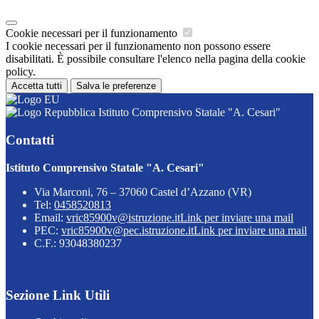
Cookie necessari per il funzionamento
I cookie necessari per il funzionamento non possono essere
disabilitati. È possibile consultare l'elenco nella pagina della cookie
policy.
Accetta tutti
Salva le preferenze
Istituto Comprensivo Statale "A. Cesari"
Contatti
Istituto Comprensivo Statale "A. Cesari"
Via Marconi, 76 – 37060 Castel d’Azzano (VR)
Tel:
0458520813
Email:
vric85900v@istruzione.it
Link per inviare una mail
PEC:
vric85900v@pec.istruzione.it
Link per inviare una mail
C.F.: 93048380237
Sezione Link Utili