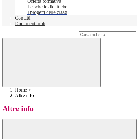
Offerta formativa
Le schede didattiche
I progetti delle classi
Contatti
Documenti utili
Campo di ricerca per le pagine del sito
Home
>
Altre info
Altre info