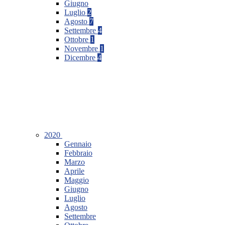
Giugno
Luglio
2
Agosto
7
Settembre
4
Ottobre
1
Novembre
1
Dicembre
4
2020
Gennaio
Febbraio
Marzo
Aprile
Maggio
Giugno
Luglio
Agosto
Settembre