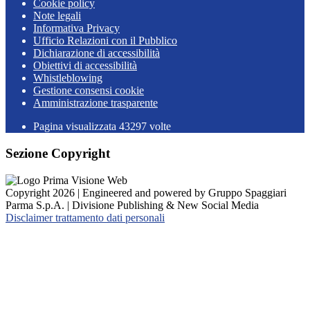
Cookie policy
Note legali
Informativa Privacy
Ufficio Relazioni con il Pubblico
Dichiarazione di accessibilità
Obiettivi di accessibilità
Whistleblowing
Gestione consensi cookie
Amministrazione trasparente
Pagina visualizzata
43297
volte
Sezione Copyright
Copyright 2026 | Engineered and powered by Gruppo Spaggiari
Parma S.p.A. | Divisione Publishing & New Social Media
Disclaimer trattamento dati personali