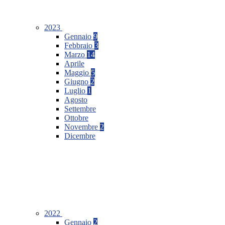
2023
Gennaio
9
Febbraio
3
Marzo
14
Aprile
Maggio
5
Giugno
2
Luglio
1
Agosto
Settembre
Ottobre
Novembre
2
Dicembre
2022
Gennaio
2