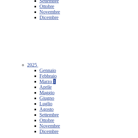
Settembre
Ottobre
Novembre
Dicembre
2025
Gennaio
Febbraio
Marzo
1
Aprile
Maggio
Giugno
Luglio
Agosto
Settembre
Ottobre
Novembre
Dicembre