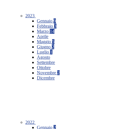
2023
Gennaio
9
Febbraio
3
Marzo
14
Aprile
Maggio
5
Giugno
2
Luglio
1
Agosto
Settembre
Ottobre
Novembre
2
Dicembre
2022
Gennaio
2