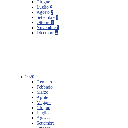
Giugno
Luglio
2
Agosto
7
Settembre
4
Ottobre
1
Novembre
1
Dicembre
4
2020
Gennaio
Febbraio
Marzo
Aprile
Maggio
Giugno
Luglio
Agosto
Settembre