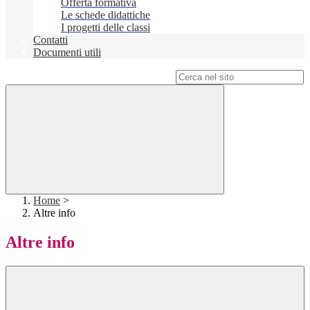
Offerta formativa
Le schede didattiche
I progetti delle classi
Contatti
Documenti utili
Campo di ricerca per le pagine del sito
Home
>
Altre info
Altre info