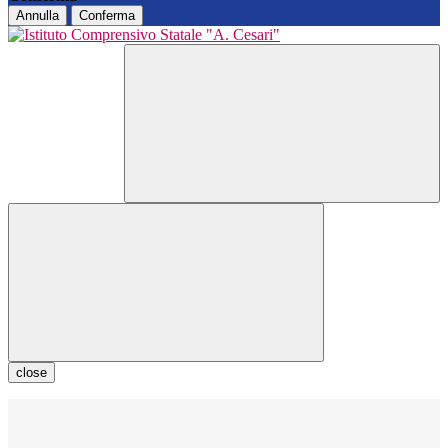
Annulla
Conferma
close