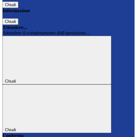
Chiudi
Informazione
Chiudi
Attendere...
Attendere il completamento dell'operazione...
Chiudi
Chiudi
Conferma