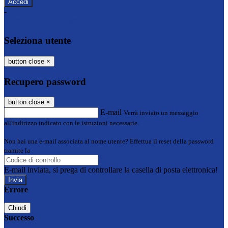
-
Entra con SPID
Entra con CIE
Seleziona utente
button close
×
Recupero password
button close
×
E-mail
Verrà inviato un messaggio
all'indirizzo indicato con le istruzioni necessarie.
Non hai una e-mail associata al nome utente? Effettua il reset della password
tramite la
Login Spaggiari
E-mail inviata, si prega di controllare la casella di posta elettronica!
Errore
Chiudi
Successo