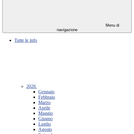
Menu di
navigazione
Tutte le info
2026
Gennaio
Febbraio
Marzo
Aprile
Maggio
Giugno
Luglio
Agosto