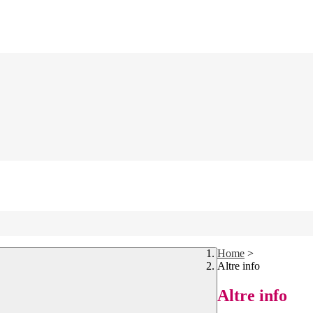
Home
>
Altre info
Altre info