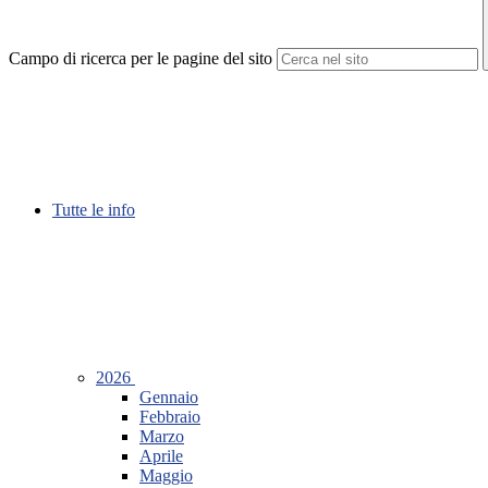
Campo di ricerca per le pagine del sito
Tutte le info
2026
Gennaio
Febbraio
Marzo
Aprile
Maggio