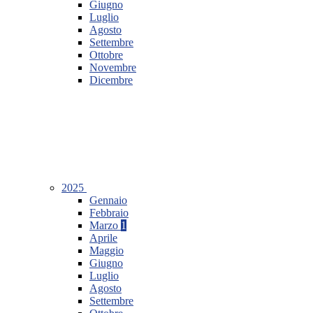
Giugno
Luglio
Agosto
Settembre
Ottobre
Novembre
Dicembre
2025
Gennaio
Febbraio
Marzo
1
Aprile
Maggio
Giugno
Luglio
Agosto
Settembre