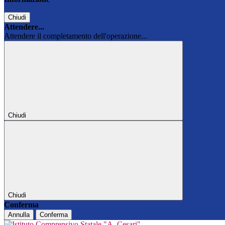
Chiudi
Attendere...
Attendere il completamento dell'operazione...
Chiudi
Chiudi
Conferma
Annulla
Conferma