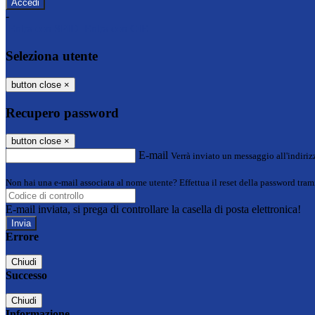
-
Entra con SPID
Entra con CIE
Seleziona utente
button close
×
Recupero password
button close
×
E-mail
Verrà inviato un messaggio all'indirizz
Non hai una e-mail associata al nome utente? Effettua il reset della password tram
E-mail inviata, si prega di controllare la casella di posta elettronica!
Errore
Chiudi
Successo
Chiudi
Informazione