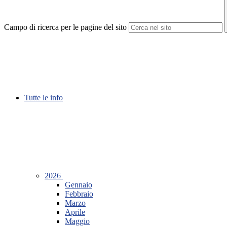
Campo di ricerca per le pagine del sito
Tutte le info
2026
Gennaio
Febbraio
Marzo
Aprile
Maggio