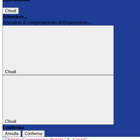
Chiudi
Attendere...
Attendere il completamento dell'operazione...
Chiudi
Chiudi
Conferma
Annulla
Conferma