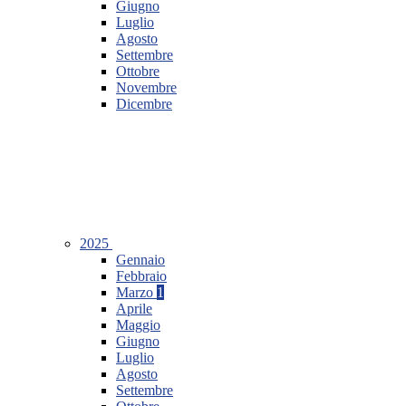
Giugno
Luglio
Agosto
Settembre
Ottobre
Novembre
Dicembre
2025
Gennaio
Febbraio
Marzo
1
Aprile
Maggio
Giugno
Luglio
Agosto
Settembre