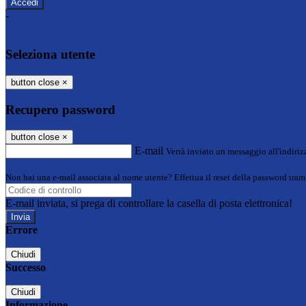
-
Entra con SPID
Entra con CIE
Seleziona utente
button close
×
Recupero password
button close
×
E-mail
Verrà inviato un messaggio all'indirizz
Non hai una e-mail associata al nome utente? Effettua il reset della password tram
E-mail inviata, si prega di controllare la casella di posta elettronica!
Errore
Chiudi
Successo
Chiudi
Informazione