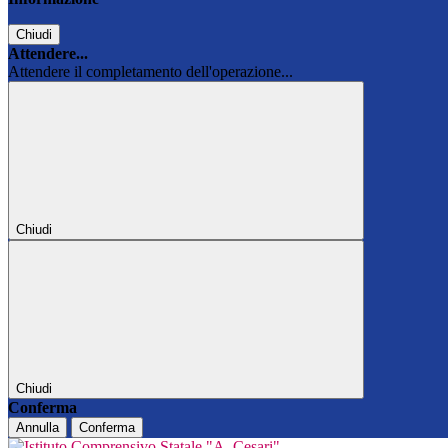
Chiudi
Attendere...
Attendere il completamento dell'operazione...
Chiudi
Chiudi
Conferma
Annulla
Conferma