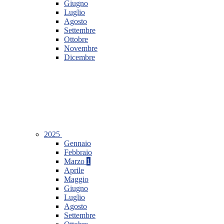
Giugno
Luglio
Agosto
Settembre
Ottobre
Novembre
Dicembre
2025
Gennaio
Febbraio
Marzo
1
Aprile
Maggio
Giugno
Luglio
Agosto
Settembre