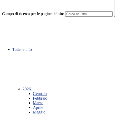
Campo di ricerca per le pagine del sito
Tutte le info
2026
Gennaio
Febbraio
Marzo
Aprile
Maggio