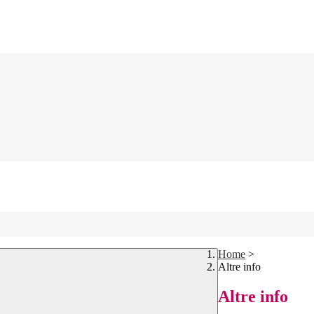
Home
>
Altre info
Altre info