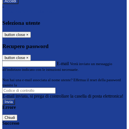
-
Entra con SPID
Entra con CIE
Seleziona utente
button close
×
Recupero password
button close
×
E-mail
Verrà inviato un messaggio
all'indirizzo indicato con le istruzioni necessarie.
Non hai una e-mail associata al nome utente? Effettua il reset della password
tramite la
Login Spaggiari
E-mail inviata, si prega di controllare la casella di posta elettronica!
Errore
Chiudi
Successo