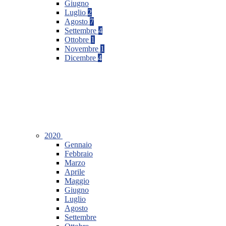
Giugno
Luglio
2
Agosto
7
Settembre
4
Ottobre
1
Novembre
1
Dicembre
4
2020
Gennaio
Febbraio
Marzo
Aprile
Maggio
Giugno
Luglio
Agosto
Settembre