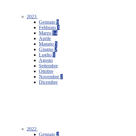
2023
Gennaio
9
Febbraio
3
Marzo
14
Aprile
Maggio
5
Giugno
2
Luglio
1
Agosto
Settembre
Ottobre
Novembre
2
Dicembre
2022
Gennaio
2