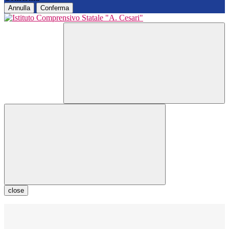
Annulla
Conferma
close