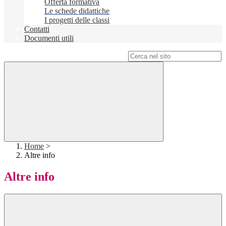
Offerta formativa
Le schede didattiche
I progetti delle classi
Contatti
Documenti utili
Campo di ricerca per le pagine del sito
Home
>
Altre info
Altre info