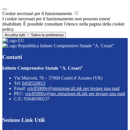
Cookie necessari per il funzionamento
I cookie necessari per il funzionamento non possono essere
disabilitati. È possibile consultare l'elenco nella pagina della cookie
policy.
Accetta tutti
Salva le preferenze
Istituto Comprensivo Statale "A. Cesari"
Contatti
Istituto Comprensivo Statale "A. Cesari"
Via Marconi, 76 – 37060 Castel d’Azzano (VR)
Tel:
0458520813
Email:
vric85900v@istruzione.it
Link per inviare una mail
PEC:
vric85900v@pec.istruzione.it
Link per inviare una mail
C.F.: 93048380237
Sezione Link Utili