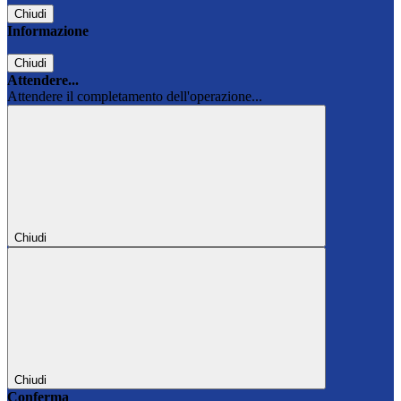
Chiudi
Informazione
Chiudi
Attendere...
Attendere il completamento dell'operazione...
Chiudi
Chiudi
Conferma