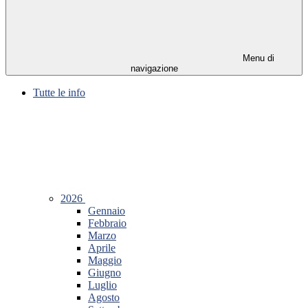
Menu di
navigazione
Tutte le info
2026
Gennaio
Febbraio
Marzo
Aprile
Maggio
Giugno
Luglio
Agosto