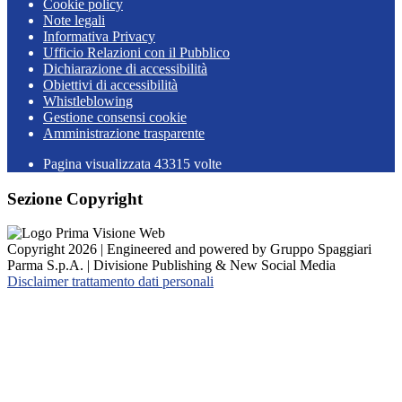
Cookie policy
Note legali
Informativa Privacy
Ufficio Relazioni con il Pubblico
Dichiarazione di accessibilità
Obiettivi di accessibilità
Whistleblowing
Gestione consensi cookie
Amministrazione trasparente
Pagina visualizzata
43315
volte
Sezione Copyright
Copyright 2026 | Engineered and powered by Gruppo Spaggiari
Parma S.p.A. | Divisione Publishing & New Social Media
Disclaimer trattamento dati personali