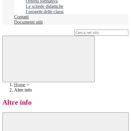
Offerta formativa
Le schede didattiche
I progetti delle classi
Contatti
Documenti utili
Campo di ricerca per le pagine del sito
Home
>
Altre info
Altre info