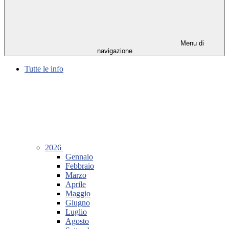
Menu di
navigazione
Tutte le info
2026
Gennaio
Febbraio
Marzo
Aprile
Maggio
Giugno
Luglio
Agosto