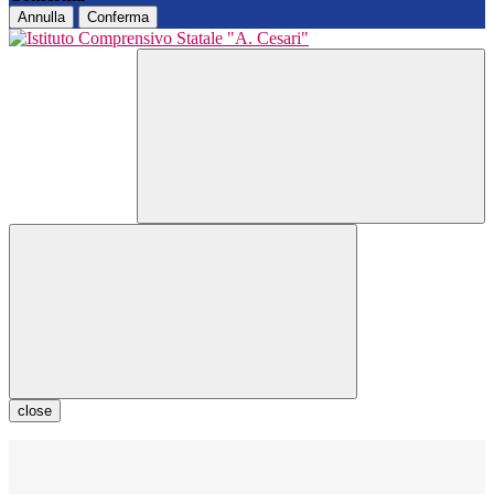
Annulla
Conferma
close