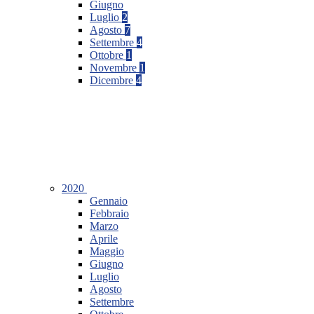
Giugno
Luglio
2
Agosto
7
Settembre
4
Ottobre
1
Novembre
1
Dicembre
4
2020
Gennaio
Febbraio
Marzo
Aprile
Maggio
Giugno
Luglio
Agosto
Settembre