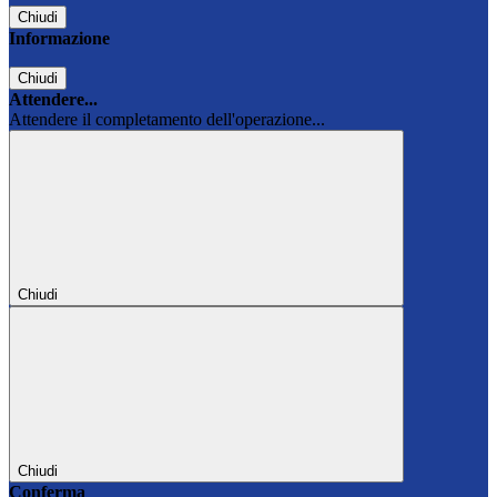
Chiudi
Informazione
Chiudi
Attendere...
Attendere il completamento dell'operazione...
Chiudi
Chiudi
Conferma