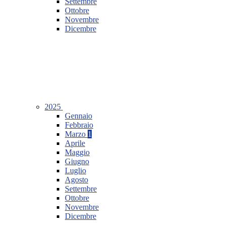
Settembre
Ottobre
Novembre
Dicembre
2025
Gennaio
Febbraio
Marzo
1
Aprile
Maggio
Giugno
Luglio
Agosto
Settembre
Ottobre
Novembre
Dicembre