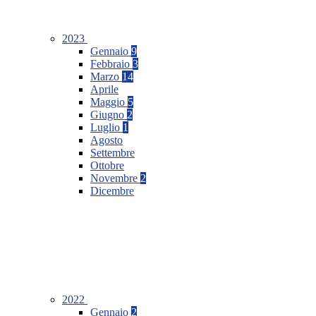
2023
Gennaio
9
Febbraio
3
Marzo
14
Aprile
Maggio
5
Giugno
2
Luglio
1
Agosto
Settembre
Ottobre
Novembre
2
Dicembre
2022
Gennaio
2