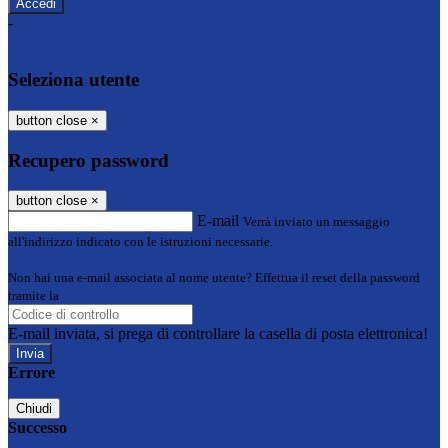
-
Entra con SPID
Entra con CIE
Seleziona utente
button close
×
Recupero password
button close
×
E-mail
Verrà inviato un messaggio
all'indirizzo indicato con le istruzioni necessarie.
Non hai una e-mail associata al nome utente? Effettua il reset della password
tramite la
Login Spaggiari
E-mail inviata, si prega di controllare la casella di posta elettronica!
Errore
Chiudi
Successo