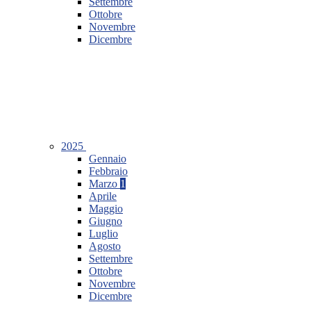
Settembre
Ottobre
Novembre
Dicembre
2025
Gennaio
Febbraio
Marzo
1
Aprile
Maggio
Giugno
Luglio
Agosto
Settembre
Ottobre
Novembre
Dicembre