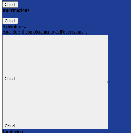
Chiudi
Informazione
Chiudi
Attendere...
Attendere il completamento dell'operazione...
Chiudi
Chiudi
Conferma