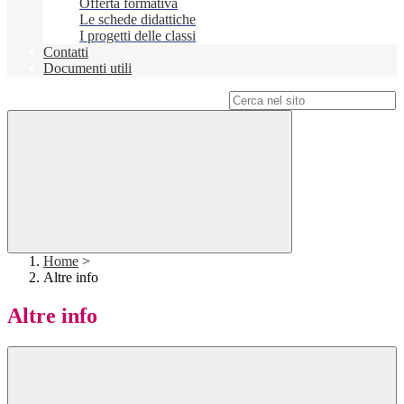
Offerta formativa
Le schede didattiche
I progetti delle classi
Contatti
Documenti utili
Campo di ricerca per le pagine del sito
Home
>
Altre info
Altre info