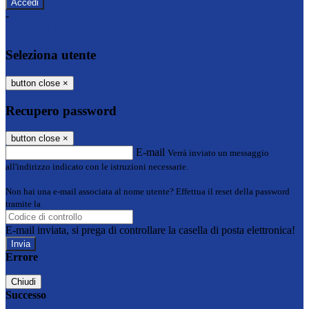
-
Entra con SPID
Entra con CIE
Seleziona utente
button close
×
Recupero password
button close
×
E-mail
Verrà inviato un messaggio
all'indirizzo indicato con le istruzioni necessarie.
Non hai una e-mail associata al nome utente? Effettua il reset della password
tramite la
Login Spaggiari
E-mail inviata, si prega di controllare la casella di posta elettronica!
Errore
Chiudi
Successo