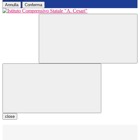
Annulla
Conferma
close