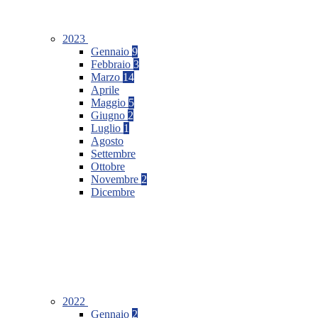
2023
Gennaio
9
Febbraio
3
Marzo
14
Aprile
Maggio
5
Giugno
2
Luglio
1
Agosto
Settembre
Ottobre
Novembre
2
Dicembre
2022
Gennaio
2