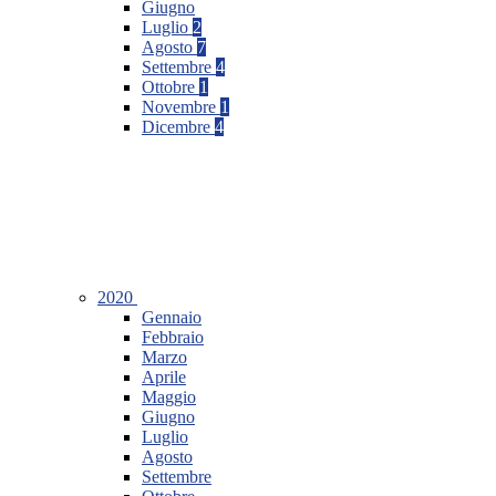
Giugno
Luglio
2
Agosto
7
Settembre
4
Ottobre
1
Novembre
1
Dicembre
4
2020
Gennaio
Febbraio
Marzo
Aprile
Maggio
Giugno
Luglio
Agosto
Settembre