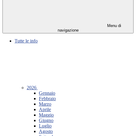
Menu di
navigazione
Tutte le info
2026
Gennaio
Febbraio
Marzo
Aprile
Maggio
Giugno
Luglio
Agosto