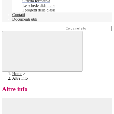
Offerta formativa
Le schede didattiche
I progetti delle classi
Contatti
Documenti utili
Campo di ricerca per le pagine del sito
Home
>
Altre info
Altre info