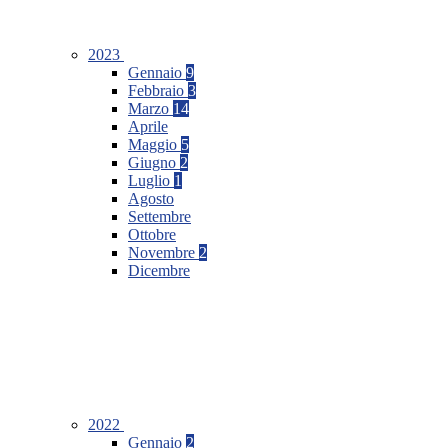
2023
Gennaio
9
Febbraio
3
Marzo
14
Aprile
Maggio
5
Giugno
2
Luglio
1
Agosto
Settembre
Ottobre
Novembre
2
Dicembre
2022
Gennaio
2