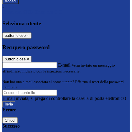
-
Entra con SPID
Entra con CIE
Seleziona utente
button close
×
Recupero password
button close
×
E-mail
Verrà inviato un messaggio
all'indirizzo indicato con le istruzioni necessarie.
Non hai una e-mail associata al nome utente? Effettua il reset della password
tramite la
Login Spaggiari
E-mail inviata, si prega di controllare la casella di posta elettronica!
Errore
Chiudi
Successo