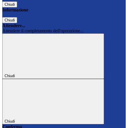
Chiudi
Informazione
Chiudi
Attendere...
Attendere il completamento dell'operazione...
Chiudi
Chiudi
Conferma