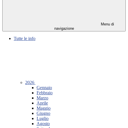
Menu di
navigazione
Tutte le info
2026
Gennaio
Febbraio
Marzo
Aprile
Maggio
Giugno
Luglio
Agosto