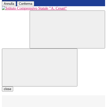
Annulla
Conferma
close