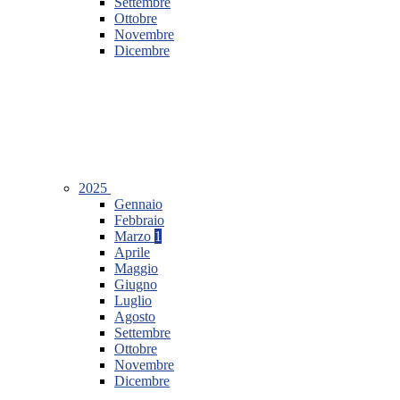
Settembre
Ottobre
Novembre
Dicembre
2025
Gennaio
Febbraio
Marzo
1
Aprile
Maggio
Giugno
Luglio
Agosto
Settembre
Ottobre
Novembre
Dicembre