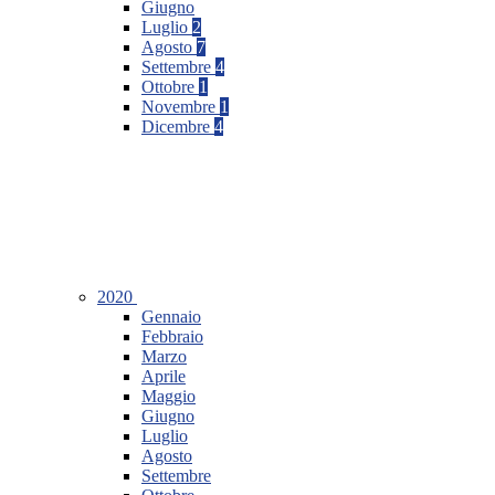
Giugno
Luglio
2
Agosto
7
Settembre
4
Ottobre
1
Novembre
1
Dicembre
4
2020
Gennaio
Febbraio
Marzo
Aprile
Maggio
Giugno
Luglio
Agosto
Settembre